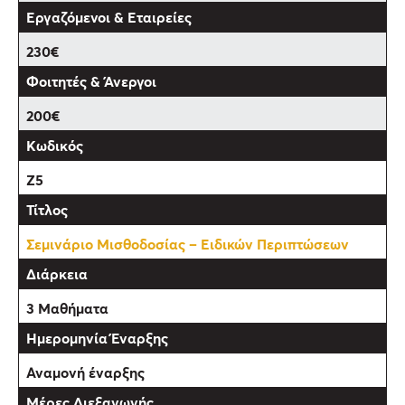
230€
200€
Z5
Σεμινάριο Μισθοδοσίας – Ειδικών Περιπτώσεων
3 Μαθήματα
Αναμονή έναρξης