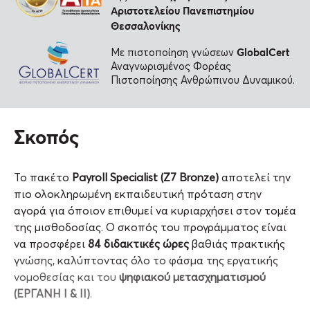
Αριστοτελείου Πανεπιστημίου
Θεσσαλονίκης
GlobalCert
Με πιστοποίηση γνώσεων
Αναγνωρισμένος Φορέας
Πιστοποίησης Ανθρώπινου Δυναμικού.
Σκοπός
Το πακέτο
Payroll Specialist (Z7 Bronze)
αποτελεί την
πιο ολοκληρωμένη εκπαιδευτική πρόταση στην
αγορά για όποιον επιθυμεί να κυριαρχήσει στον τομέα
της μισθοδοσίας. Ο σκοπός του προγράμματος είναι
να προσφέρει
84 διδακτικές ώρες
βαθιάς πρακτικής
γνώσης, καλύπτοντας όλο το φάσμα της εργατικής
νομοθεσίας και του
ψηφιακού μετασχηματισμού
(ΕΡΓΑΝΗ Ι & ΙΙ)
.