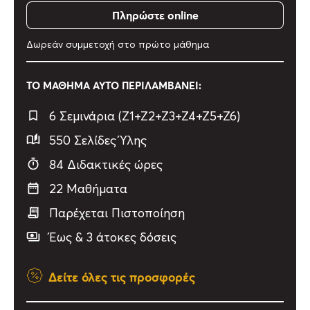
Πληρώστε online
διεξαγωγή τους.
Δωρεάν συμμετοχή στο πρώτο μάθημα
ΤΟ ΜΑΘΗΜΑ ΑΥΤΟ ΠΕΡΙΛΑΜΒΑΝΕΙ:
6 Σεμινάρια (Ζ1+Ζ2+Ζ3+Ζ4+Ζ5+Ζ6)
550 Σελίδες Ύλης
84 Διδακτικές ώρες
22 Μαθήματα
Παρέχεται Πιστοποίηση
Έως & 3 άτοκες δόσεις
Δείτε όλες τις προσφορές