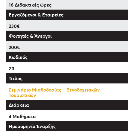
16 Διδακτικές ώρες
230€
200€
Z3
Σεμινάριο Μισθοδοσίας – Ξενοδοχειακών –
Τουριστικών
4 Μαθήματα