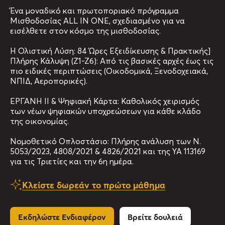
Ένα μοναδικό και πρωτοποριακό πρόγραμμα
Μισθοδοσίας ALL IN ONE, σχεδιασμένο για να
εισέλθετε στον κόσμο της μισθοδοσίας.
Η Ολιστική Λύση: 84 Ώρες Εξειδίκευσης & Πρακτικής]
Πλήρης Κάλυψη (Ζ1-Ζ6): Από τις βασικές αρχές έως τις
πιο ειδικές περιπτώσεις (Οικοδομικά, Ξενοδοχειακά,
ΝΠΙΔ, Αεροπορικές).
ΕΡΓΑΝΗ ΙΙ & Ψηφιακή Κάρτα: Καθολικός χειρισμός
των νέων ψηφιακών υποχρεώσεων για κάθε κλάδο
της οικονομίας.
Νομοθετικό Οπλοστάσιο: Πλήρης ανάλυση των Ν.
5053/2023, 4808/2021 & 4826/2021 και της ΥΑ 113169
για τις Τριετίες και την 6η ημέρα.
Κλείστε δωρεάν το πρώτο μάθημα
Εκδηλώστε Ενδιαφέρον
Βρείτε δουλειά