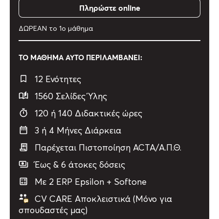
Πληρώστε online
ΔΩΡΕΑΝ τo 1o μάθημα
ΤΟ ΜΑΘΗΜΑ ΑΥΤΟ ΠΕΡΙΛΑΜΒΑΝΕΙ:
12 Ενότητες
1560 Σελίδες Ύλης
120 ή 140 Διδακτικές ώρες
3 ή 4 Μήνες Διάρκεια
Παρέχεται Πιστοποίηση ACTA/Α.Π.Θ.
Έως & 6 άτοκες δόσεις
Με 2 ERP Epsilon + Softone
CV CARE Αποκλειστικά (Μόνο για
σπουδαστές μας)