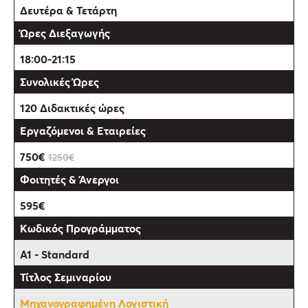
Δευτέρα & Τετάρτη
18:00-21:15
120 Διδακτικές ώρες
750€
1250€
595€
Α1 - Standard
Μηχανογραφημένη Λογιστική