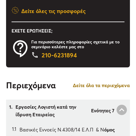
Δείτε όλες τις προσφορές
ΈΧΕΤΕ ΕΡΩΤΗΣΕΙΣ;
Για περισσότερες πληροφορίες σχετικά με το
σεμινάριο καλέστε μας στο
210-6231894
Περιεχόμενα
Δείτε όλα τα περιεχόμενα
1.
Εργασίες Λογιστή κατά την
Ενότητες 7
ίδρυση Εταιρείας
όμος
1.1
Βασικές Εννοείς Ν.4308/14 Ε.Λ.Π & Ν