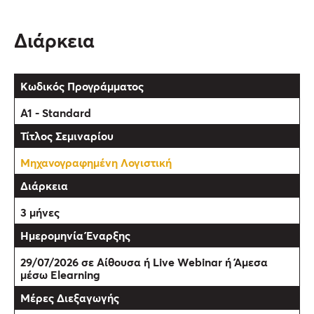
Διάρκεια
Α1 - Standard
Μηχανογραφημένη Λογιστική
3 μήνες
29/07/2026 σε Αίθουσα ή Live Webinar ή Άμεσα
μέσω Elearning