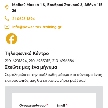
Μαθιού Μακκά 1 &, Ερυθρού Σταυρού 3, Αθήνα 115
26
21 0623 1894
info@power-tax-training.gr
Τηλεφωνικό Κέντρο
210-6231894, 210-6985315, 210-6916886
Στείλτε μας ένα μήνυμα
Συμπληρώστε την ακόλουθη φόρμα και σύντομα ένας
εκπρόσωπός μας θα επικοινωνήσει μαζί σας!
Ονοματεπώνυμο
*
Email
*