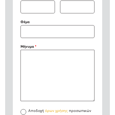
Θέμα
Μήνυμα
*
Α
Αποδοχή
όρων χρήσης
προσωπικών
π