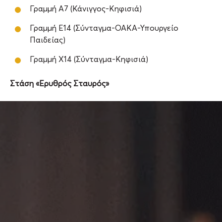
Γραμμή Α7 (Κάνιγγος-Κηφισιά)
Γραμμή Ε14 (Σύνταγμα-ΟΑΚΑ-Υπουργείο
Παιδείας)
Γραμμή Χ14 (Σύνταγμα-Κηφισιά)
Στάση «Ερυθρός Σταυρός»