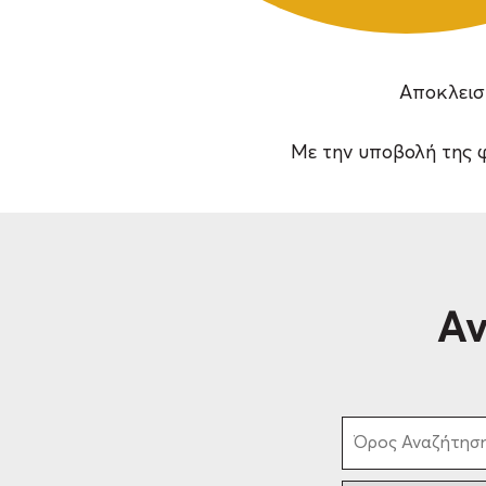
Αποκλειστ
Με την υποβολή της φ
Αν