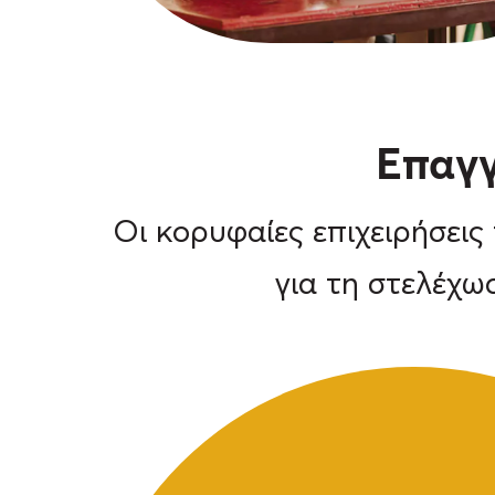
Επαγγ
Oι κορυφαίες επιχειρήσει
για τη στελέχω