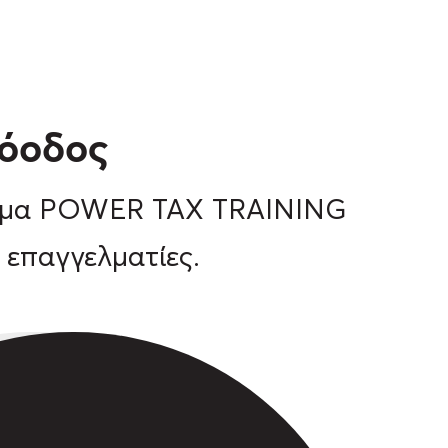
ρόοδος
 όνομα POWER TAX TRAINING
 επαγγελματίες.