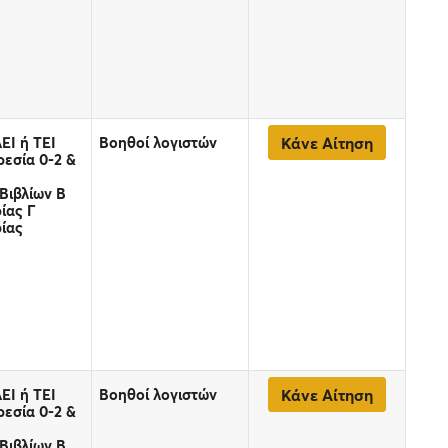
ΕΙ ή ΤΕΙ
Βοηθοί λογιστών
Κάνε Αίτηση
εσία 0-2 &
Βιβλίων B
ίας Γ
ίας
ΕΙ ή ΤΕΙ
Βοηθοί λογιστών
Κάνε Αίτηση
εσία 0-2 &
Βιβλίων B