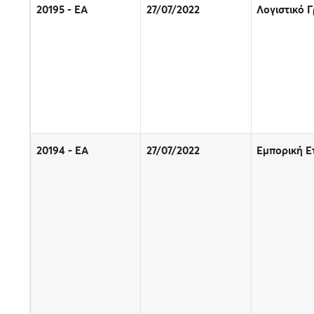
20195 - EΑ
27/07/2022
Λογιστικό 
20194 - EΑ
27/07/2022
Εμπορική Ε