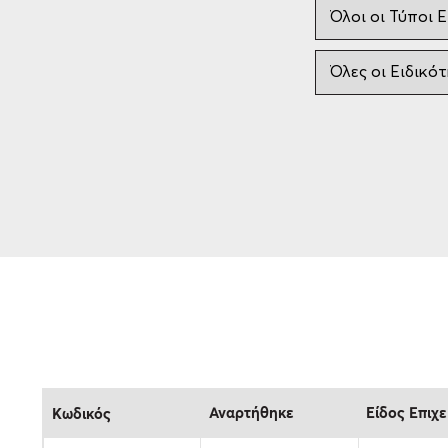
Αναρτήθηκε
Eίδος Επιχ
Κωδικός