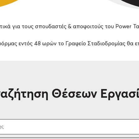
ικά για τους σπουδαστές & αποφοιτούς του Power Tax
όρμας εντός 48 ωρών το Γραφείο Σταδιοδρομίας θα επ
αζήτηση Θέσεων Εργασ