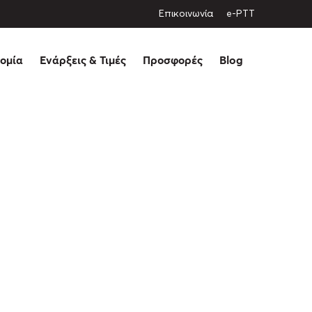
Eπικοινωνία
e-PTT
ομία
Ενάρξεις & Τιμές
Προσφορές
Blog