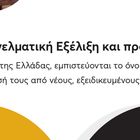
ελματική Εξέλιξη και π
ς της Eλλάδας, εμπιστεύονται το
σή τους από νέους, εξειδικευμένους