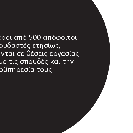
ροι από 500 απόφοιτοι
ουδαστές ετησίως,
νται σε θέσεις εργασίας
με τις σπουδές και την
οϋπηρεσία τους.