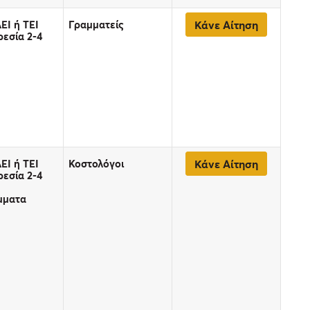
ΕΙ ή ΤΕΙ
Γραμματείς
Κάνε Αίτηση
εσία 2-4
ΕΙ ή ΤΕΙ
Κοστολόγοι
Κάνε Αίτηση
εσία 2-4
μματα