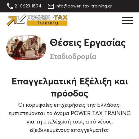
21 0623 1894
info@power-tax-training.gr
Θέσεις Εργασίας
Σταδιοδρομία
Επαγγελματική Εξέλιξη και
πρόοδος
Oι κορυφαίες επιχειρήσεις της Eλλάδας,
εμπιστεύονται το όνομα POWER TAX TRAINING
για τη στελέχωσή τους από νέους,
εξειδικευμένους επαγγελματίες.