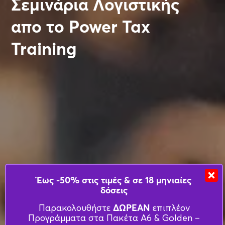
Σεμινάρια Λογιστικής
απο το Power Tax
Training
Έως -50% στις τιμές & σε 18 μηνιαίες
δόσεις
ΔΩΡΕΑΝ
Παρακολουθήστε
επιπλέον
Προγράμματα στα Πακέτα Α6 & Golden –