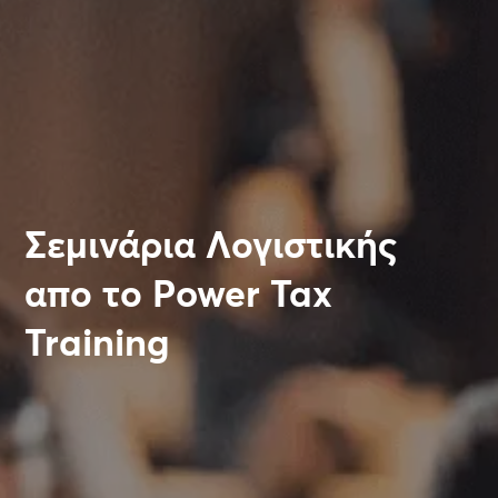
Σεμινάρια Λογιστικής
απο το Power Tax
Training