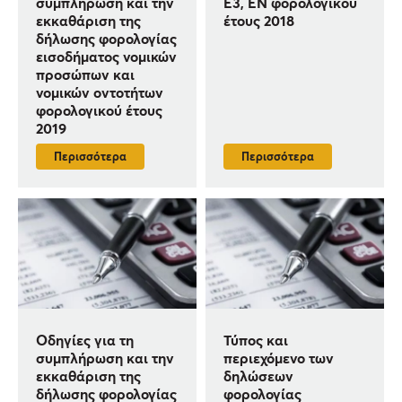
συμπλήρωση και την
Ε3, ΕΝ φορολογικού
εκκαθάριση της
έτους 2018
δήλωσης φορολογίας
εισοδήματος νομικών
προσώπων και
νομικών οντοτήτων
φορολογικού έτους
2019
Περισσότερα
Περισσότερα
Οδηγίες για τη
Τύπος και
συμπλήρωση και την
περιεχόμενο των
εκκαθάριση της
δηλώσεων
δήλωσης φορολογίας
φορολογίας