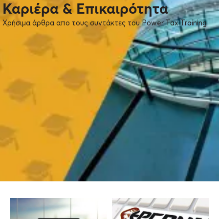
Καριέρα & Επικαιρότητα
Χρήσιμα άρθρα απο τους συντάκτες του Power Tax Training