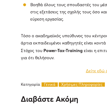
Βοηθά όλους τους σπουδαστές του μέ
στις εξετάσεις της σχολής τους όσο κ
εύρεση εργασίας.
Τόσο ο ακαδημαϊκός υπεύθυνος του κέντρου
άρτια εκπαιδευμένοι καθηγητές είναι κοντά
Power-Tax-Training
Στόχος του
είναι η επι
για ότι θελήσουν.
Δείτε εδώ 
Κατηγορία:
Γενικά
Χρήσιμες Πληροφορίες
Διαβάστε Ακόμη