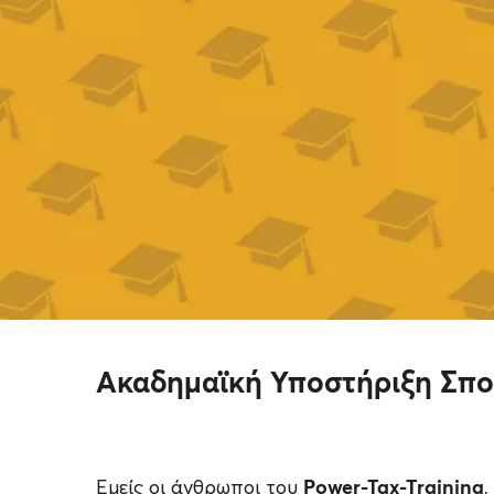
Ακαδημαϊκή Υποστήριξη Σπ
Power-Tax-Training
Εμείς οι άνθρωποι του
,