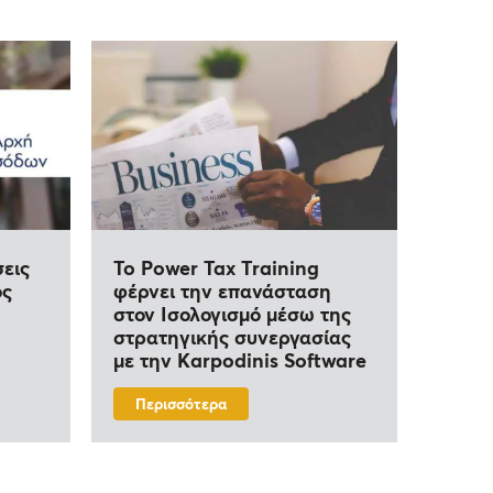
εις
To Power Tax Training
ος
φέρνει την επανάσταση
στον Ισολογισμό μέσω της
στρατηγικής συνεργασίας
με την Karpodinis Software
Περισσότερα