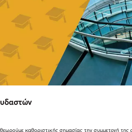
ουδαστών
 θεωρούμε καθοριστικής σημασίας την συμμετοχή της 