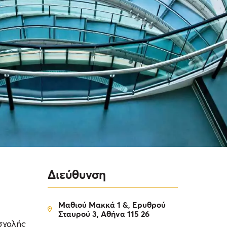
Διεύθυνση
Μαθιού Μακκά 1 &, Ερυθρού
Σταυρού 3, Αθήνα 115 26
σχολής