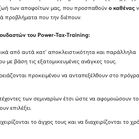
ο καθένας
 ζωή των αποφοίτων μας, που προσπαθούν
ν
τά προβλήματα που την διέπουν.
ουδαστών του Power-Tax-Training:
κά από αυτά κατ’ αποκλειστικότητα και παράλληλα
υ με βάση τις εξατομικευμένες ανάγκες τους.
χρειάζονται προκειμένου να ανταπεξέλθουν στο πρόγρ
τέχοντες των σεμιναρίων έτσι ώστε να αφομοιώσουν τ
υν επιλέξει.
ειρίζονται το άγχος τους και να διαχειρίζονται το χρ