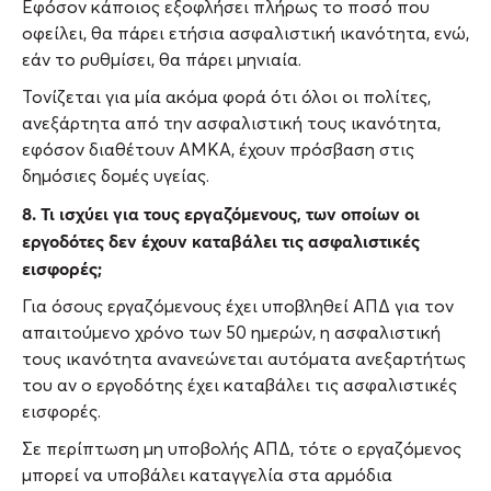
Εφόσον κάποιος εξοφλήσει πλήρως το ποσό που
οφείλει, θα πάρει ετήσια ασφαλιστική ικανότητα, ενώ,
εάν το ρυθμίσει, θα πάρει μηνιαία.
Τονίζεται για μία ακόμα φορά ότι όλοι οι πολίτες,
ανεξάρτητα από την ασφαλιστική τους ικανότητα,
εφόσον διαθέτουν ΑΜΚΑ, έχουν πρόσβαση στις
δημόσιες δομές υγείας.
8. Τι ισχύει για τους εργαζόμενους, των οποίων οι
εργοδότες δεν έχουν καταβάλει τις ασφαλιστικές
εισφορές;
Για όσους εργαζόμενους έχει υποβληθεί ΑΠΔ για τον
απαιτούμενο χρόνο των 50 ημερών, η ασφαλιστική
τους ικανότητα ανανεώνεται αυτόματα ανεξαρτήτως
του αν ο εργοδότης έχει καταβάλει τις ασφαλιστικές
εισφορές.
Σε περίπτωση μη υποβολής ΑΠΔ, τότε ο εργαζόμενος
μπορεί να υποβάλει καταγγελία στα αρμόδια