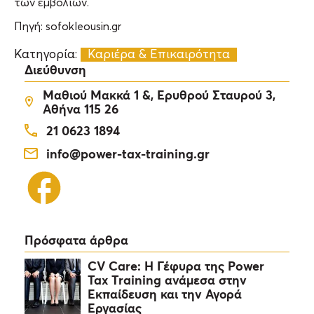
των εμβολίων.
Πηγή: sofokleousin.gr
Κατηγορία:
Καριέρα & Επικαιρότητα
Διεύθυνση
Μαθιού Μακκά 1 &, Ερυθρού Σταυρού 3,
Αθήνα 115 26
21 0623 1894
info@power-tax-training.gr
Πρόσφατα άρθρα
CV Care: Η Γέφυρα της Power
Tax Training ανάμεσα στην
Εκπαίδευση και την Αγορά
Εργασίας