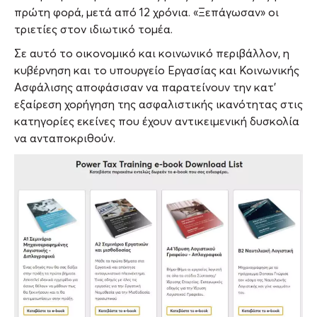
πρώτη φορά, μετά από 12 χρόνια. «Ξεπάγωσαν» οι
τριετίες στον ιδιωτικό τομέα.
Σε αυτό το οικονομικό και κοινωνικό περιβάλλον, η
κυβέρνηση και το υπουργείο Εργασίας και Κοινωνικής
Ασφάλισης αποφάσισαν να παρατείνουν την κατ’
εξαίρεση χορήγηση της ασφαλιστικής ικανότητας στις
κατηγορίες εκείνες που έχουν αντικειμενική δυσκολία
να ανταποκριθούν.