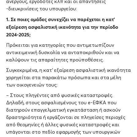
ανέργους, εργοδότες κλπ και οι απαντήσεις
-διευκρινίσεις του υπουργείου:
1. Σε ποιες ομάδες συνεχίζει να παρέχεται η κατ’
εξαίρεση ασφαλιστική ικανότητα για την περίοδο
2024-2025;
Πρόκειται για κατηγορίες που αντιμετωπίζουν
αντικειμενική δυσκολία να ανταποκριθούν και να
καλύψουν τις απαραίτητες προϋποθέσεις.
Συγκεκριμένα, η κατ’ εξαίρεση ασφαλιστική ικανότητα
χορηγείται στα παρακάτω πρόσωπα και στα μέλη
των οικογενειών τους:
– Στους πληγέντες από φυσικές καταστροφές.
Δηλαδή, στους ασφαλισμένους του e-ΕΦΚΑ που
διατηρούν επαγγελματική εγκατάσταση ή ασκούν
δραστηριότητα ή εργάζονται σε πληγείσες περιοχές
από θεομηνίες ή άλλες φυσικές καταστροφές και
υπάγονται στο πεδίο εφαρμογής των υπουργικών