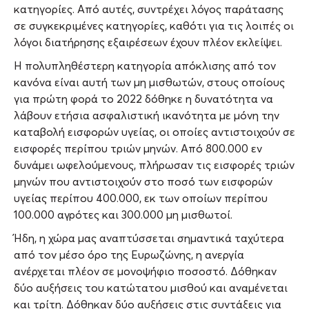
κατηγορίες. Από αυτές, συντρέχει λόγος παράτασης
σε συγκεκριμένες κατηγορίες, καθότι για τις λοιπές οι
λόγοι διατήρησης εξαιρέσεων έχουν πλέον εκλείψει.
Η πολυπληθέστερη κατηγορία απόκλισης από τον
κανόνα είναι αυτή των μη μισθωτών, στους οποίους
για πρώτη φορά το 2022 δόθηκε η δυνατότητα να
λάβουν ετήσια ασφαλιστική ικανότητα με μόνη την
καταβολή εισφορών υγείας, οι οποίες αντιστοιχούν σε
εισφορές περίπου τριών μηνών. Από 800.000 εν
δυνάμει ωφελούμενους, πλήρωσαν τις εισφορές τριών
μηνών που αντιστοιχούν στο ποσό των εισφορών
υγείας περίπου 400.000, εκ των οποίων περίπου
100.000 αγρότες και 300.000 μη μισθωτοί.
Ήδη, η χώρα μας αναπτύσσεται σημαντικά ταχύτερα
από τον μέσο όρο της Ευρωζώνης, η ανεργία
ανέρχεται πλέον σε μονοψήφιο ποσοστό. Δόθηκαν
δύο αυξήσεις του κατώτατου μισθού και αναμένεται
και τρίτη. Δόθηκαν δύο αυξήσεις στις συντάξεις για