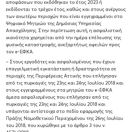
αποφάσεων που εκδόθηκαν το έτος 2023 ή
εκδίδονται το τρέχον έτος, καθώς και στους ανέργους
των ανωτέρω περιοχών που είναι εγγεγραμμένοι στο
Ψηφιακό Μητρώο της Δημόσιας Υπηρεσίας
Απασχόλησης. Στην περίπτωση αυτή, η ασφαλιστική
ικανότητα χορηγείται από την ημέρα επέλευσης της
φυσικής καταστροφής, ανεξαρτήτως οφειλών προς
τον e-ΕΦΚΑ.
– Στους εργοδότες και ασφαλισμένους που έχουν
επαγγελματική εγκατάσταση ή δραστηριότητα σε
περιοχές της Περιφέρειας Αττικής που επλήγησαν
από τις πυρκαγιές της 23ης και 24ης Ιουλίου 2018 και
στους εγγεγραμμένους στα μητρώα του e-ΕΦΚΑ
άμεσα ασφαλισμένους που επλήγησαν από τις
πυρκαγιές της 23ης και 24ης Ιουλίου 2018 και
υπάγονται αντίστοιχα στο πεδίο εφαρμογής της
Πράξης Νομοθετικού Περιεχομένου της 26ης Ιουλίου
του 2018, που κυρώθηκε με το άρθρο 3 του ν.