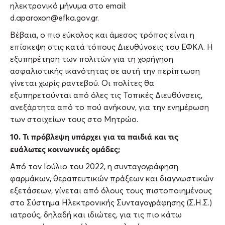
ηλεκτρονικό μήνυμα στο email:
d.aparoxon@efka.gov.gr.
Βέβαια, ο πιο εύκολος και άμεσος τρόπος είναι η
επίσκεψη στις κατά τόπους Διευθύνσεις του ΕΦΚΑ. Η
εξυπηρέτηση των πολιτών για τη χορήγηση
ασφαλιστικής ικανότητας σε αυτή την περίπτωση
γίνεται χωρίς ραντεβού. Οι πολίτες θα
εξυπηρετούνται από όλες τις Τοπικές Διευθύνσεις,
ανεξάρτητα από το πού ανήκουν, για την ενημέρωση
των στοιχείων τους στο Μητρώο.
10. Τι πρόβλεψη υπάρχει για τα παιδιά και τις
ευάλωτες κοινωνικές ομάδες;
Από τον Ιούλιο του 2022, η συνταγογράφηση
φαρμάκων, θεραπευτικών πράξεων και διαγνωστικών
εξετάσεων, γίνεται από όλους τους πιστοποιημένους
στο Σύστημα Ηλεκτρονικής Συνταγογράφησης (Σ.Η.Σ.)
ιατρούς, δηλαδή και ιδιώτες, για τις πιο κάτω