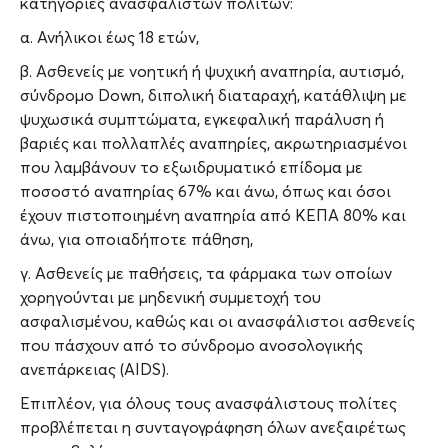
κατηγορίες ανασφάλιστων πολιτών:
α. Ανήλικοι έως 18 ετών,
β. Ασθενείς με νοητική ή ψυχική αναπηρία, αυτισμό,
σύνδρομο Down, διπολική διαταραχή, κατάθλιψη με
ψυχωσικά συμπτώματα, εγκεφαλική παράλυση ή
βαριές και πολλαπλές αναπηρίες, ακρωτηριασμένοι
που λαμβάνουν το εξωιδρυματικό επίδομα με
ποσοστό αναπηρίας 67% και άνω, όπως και όσοι
έχουν πιστοποιημένη αναπηρία από ΚΕΠΑ 80% και
άνω, για οποιαδήποτε πάθηση,
γ. Ασθενείς με παθήσεις, τα φάρμακα των οποίων
χορηγούνται με μηδενική συμμετοχή του
ασφαλισμένου, καθώς και οι ανασφάλιστοι ασθενείς
που πάσχουν από το σύνδρομο ανοσολογικής
ανεπάρκειας (AIDS).
Επιπλέον, για όλους τους ανασφάλιστους πολίτες
προβλέπεται η συνταγογράφηση όλων ανεξαιρέτως