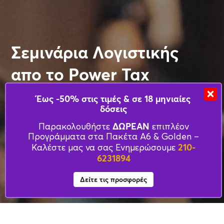
Σεμινάρια Λογιστικής
απο το Power Tax
Training
Έως -50% στις τιμές & σε 18 μηνιαίες
δόσεις
ΔΩΡΕΑΝ
Παρακολουθήστε
επιπλέον
Προγράμματα στα Πακέτα Α6 & Golden –
210-
Καλέστε μας να σας Ενημερώσουμε
6231894
Δείτε τις προσφορές