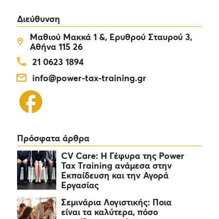
Διεύθυνση
Μαθιού Μακκά 1 &, Ερυθρού Σταυρού 3,
Αθήνα 115 26
21 0623 1894
info@power-tax-training.gr
Πρόσφατα άρθρα
CV Care: Η Γέφυρα της Power
Tax Training ανάμεσα στην
Εκπαίδευση και την Αγορά
Εργασίας
Σεμινάρια Λογιστικής: Ποια
είναι τα καλύτερα, πόσο