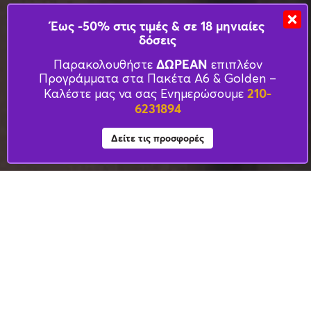
Έως -50% στις τιμές & σε 18 μηνιαίες
δόσεις
ΔΩΡΕΑΝ
Παρακολουθήστε
επιπλέον
Προγράμματα στα Πακέτα Α6 & Golden –
210-
Καλέστε μας να σας Ενημερώσουμε
6231894
Δείτε τις προσφορές