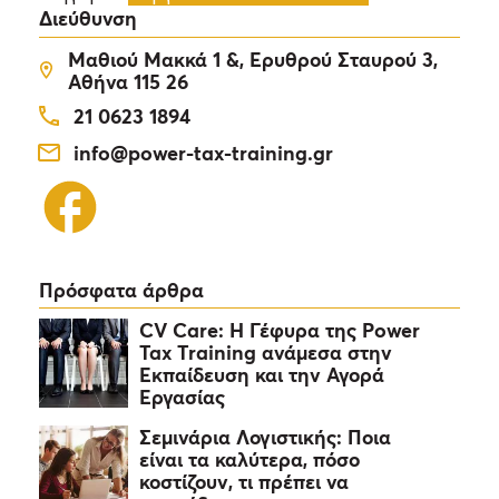
Διεύθυνση
Μαθιού Μακκά 1 &, Ερυθρού Σταυρού 3,
Αθήνα 115 26
21 0623 1894
info@power-tax-training.gr
Πρόσφατα άρθρα
CV Care: Η Γέφυρα της Power
Tax Training ανάμεσα στην
Εκπαίδευση και την Αγορά
Εργασίας
Σεμινάρια Λογιστικής: Ποια
είναι τα καλύτερα, πόσο
κοστίζουν, τι πρέπει να