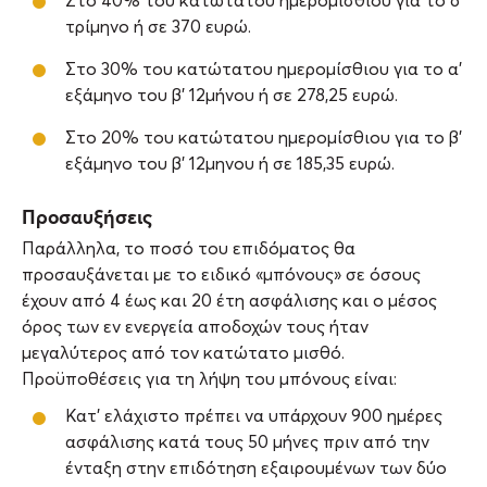
Στο 40% του κατώτατου ημερομίσθιου για το δ’
τρίμηνο ή σε 370 ευρώ.
Στο 30% του κατώτατου ημερομίσθιου για το α’
εξάμηνο του β’ 12μήνου ή σε 278,25 ευρώ.
Στο 20% του κατώτατου ημερομίσθιου για το β’
εξάμηνο του β’ 12μηνου ή σε 185,35 ευρώ.
Προσαυξήσεις
Παράλληλα, το ποσό του επιδόματος θα
προσαυξάνεται με το ειδικό «μπόνους» σε όσους
έχουν από 4 έως και 20 έτη ασφάλισης και ο μέσος
όρος των εν ενεργεία αποδοχών τους ήταν
μεγαλύτερος από τον κατώτατο μισθό.
Προϋποθέσεις για τη λήψη του μπόνους είναι:
Κατ’ ελάχιστο πρέπει να υπάρχουν 900 ημέρες
ασφάλισης κατά τους 50 μήνες πριν από την
ένταξη στην επιδότηση εξαιρουμένων των δύο