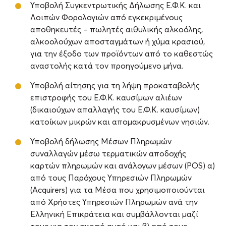
Υποβολή Συγκεντρωτικής Δήλωσης Ε.Φ.Κ. και
Λοιπών Φορολογιών από εγκεκριμένους
αποθηκευτές – πωλητές αιθυλικής αλκοόλης,
αλκοολούχων αποσταγμάτων ή χύμα κρασιού,
για την έξοδο των προϊόντων από το καθεστώς
αναστολής κατά τον προηγούμενο μήνα.
Υποβολή αίτησης για τη λήψη προκαταβολής
επιστροφής του Ε.Φ.Κ. καυσίμων αλιέων
(δικαιούχων απαλλαγής του Ε.Φ.Κ. καυσίμων)
κατοίκων μικρών και απομακρυσμένων νησιών.
Υποβολή δήλωσης Μέσων Πληρωμών
συναλλαγών μέσω τερματικών αποδοχής
καρτών πληρωμών και ανάλογων μέσων (POS) α)
από τους Παρόχους Υπηρεσιών Πληρωμών
(Acquirers) για τα Μέσα που χρησιμοποιούνται
από Χρήστες Υπηρεσιών Πληρωμών ανά την
Ελληνική Επικράτεια και συμβάλλονται μαζί