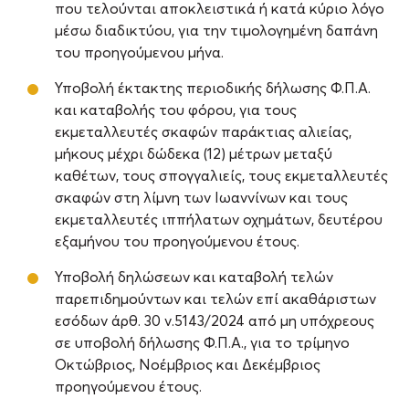
που τελούνται αποκλειστικά ή κατά κύριο λόγο
μέσω διαδικτύου, για την τιμολογημένη δαπάνη
του προηγούμενου μήνα.
Υποβολή έκτακτης περιοδικής δήλωσης Φ.Π.Α.
και καταβολής του φόρου, για τους
εκμεταλλευτές σκαφών παράκτιας αλιείας,
μήκους μέχρι δώδεκα (12) μέτρων μεταξύ
καθέτων, τους σπογγαλιείς, τους εκμεταλλευτές
σκαφών στη λίμνη των Ιωαννίνων και τους
εκμεταλλευτές ιππήλατων οχημάτων, δευτέρου
εξαμήνου του προηγούμενου έτους.
Υποβολή δηλώσεων και καταβολή τελών
παρεπιδημούντων και τελών επί ακαθάριστων
εσόδων άρθ. 30 ν.5143/2024 από μη υπόχρεους
σε υποβολή δήλωσης Φ.Π.Α., για το τρίμηνο
Οκτώβριος, Νοέμβριος και Δεκέμβριος
προηγούμενου έτους.