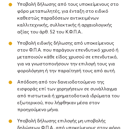
Υποβολή δήλωσης από τους υποκείμενους στο
φόρο μεταπωλητές, για ένταξη στο ειδικό
καθεστώς παραδόσεων αντικειμένων
καλλιτεχνικής, συλλεκτικής ή αρχαιολογικής
αξίας του άρθ. 52 του Κ.Φ.Π.Α..
Υποβολή ειδικής δήλωσης από υποκείμενους
στον Φ.Π.Α. που παράγουν επενδυτικό χρυσό ή
μεταποιούν κάθε είδος χρυσού σε επενδυτικό,
για να γνωστοποιήσουν την επιλογή τους για
φορολόγηση ή την παραίτησή τους από αυτή.
Απόδοση από τον δανειοδοτούμενο της
εισφοράς επί των χορηγήσεων σε συνάλλαγμα
από πιστωτικά ή χρηματοδοτικά ιδρύματα του
εξωτερικού, που λήφθηκαν μέσα στον
προηγούμενο μήνα.
Υποβολή δήλωσης επιλογής μη υποβολής
δηλώσεων Φ.Π.Α., από υποκείμενους στον φόρο