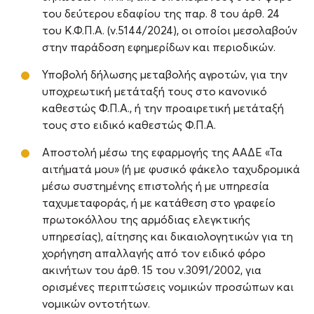
του δεύτερου εδαφίου της παρ. 8 του άρθ. 24
του Κ.Φ.Π.Α. (ν.5144/2024), οι οποίοι μεσολαβούν
στην παράδοση εφημερίδων και περιοδικών.
Υποβολή δήλωσης μεταβολής αγροτών, για την
υποχρεωτική μετάταξή τους στο κανονικό
καθεστώς Φ.Π.Α., ή την προαιρετική μετάταξή
τους στο ειδικό καθεστώς Φ.Π.Α.
Αποστολή μέσω της εφαρμογής της ΑΑΔΕ «Τα
αιτήματά μου» (ή με φυσικό φάκελο ταχυδρομικά
μέσω συστημένης επιστολής ή με υπηρεσία
ταχυμεταφοράς, ή με κατάθεση στο γραφείο
πρωτοκόλλου της αρμόδιας ελεγκτικής
υπηρεσίας), αίτησης και δικαιολογητικών για τη
χορήγηση απαλλαγής από τον ειδικό φόρο
ακινήτων του άρθ. 15 του ν.3091/2002, για
ορισμένες περιπτώσεις νομικών προσώπων και
νομικών οντοτήτων.