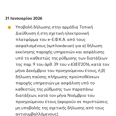
31 Ιανουαρίου 2026
Υποβολή δήλωσης στην αρμόδια Τοπική
Διεύθυνση ή στη σχετική ηλεκτρονική
πλατφόρμα του e-Ε.Φ.Κ.Α. από τους
ασφαλισμένους («μπλοκάκια») για α) δήλωση
εκκίνησης παροχής υπηρεσιών και ασφάλισης
υπό το καθεστώς της ρύθμισης των διατάξεων
της παρ. 9 του άρθ. 39 του ν.4387/2016, κατά τον
μήνα Δεκέμβριο του προηγούμενου έτους, ή β)
δήλωση παύσης πλήρωσης προϋποθέσεων
παροχής υπηρεσιών με ασφάλιση υπό το
καθεστώς της ρύθμισης των παραπάνω
διατάξεων, κατά τον μήνα Νοέμβριο του
προηγούμενου έτους (αφορούν σε περιπτώσεις
μη υποβολής της σχετικής δήλωσης από τους
αντισυμβαλλόμενους).