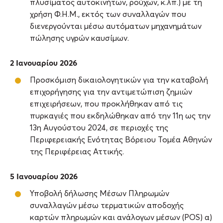
πλυσίματος αυτοκινήτων, ρούχων, κ.λπ.) με τη
χρήση Φ.Η.Μ., εκτός των συναλλαγών που
διενεργούνται μέσω αυτόματων μηχανημάτων
πώλησης υγρών καυσίμων.
2 Ιανουαρίου 2026
Προσκόμιση δικαιολογητικών για την καταβολή
επιχορήγησης για την αντιμετώπιση ζημιών
επιχειρήσεων, που προκλήθηκαν από τις
πυρκαγιές που εκδηλώθηκαν από την 11η ως την
13η Αυγούστου 2024, σε περιοχές της
Περιφερειακής Ενότητας Βόρειου Τομέα Αθηνών
της Περιφέρειας Αττικής.
5 Ιανουαρίου 2026
Υποβολή δήλωσης Μέσων Πληρωμών
συναλλαγών μέσω τερματικών αποδοχής
καρτών πληρωμών και ανάλογων μέσων (POS) α)