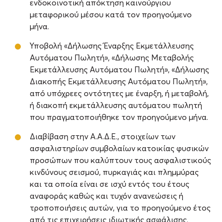
ενδοκοινοτική απόκτηση καινούργιου
μεταφορικού μέσου κατά τον προηγούμενο
μήνα.
Υποβολή «Δήλωσης Έναρξης Εκμετάλλευσης
Αυτόματου Πωλητή», «Δήλωσης Μεταβολής
Εκμετάλλευσης Αυτόματου Πωλητή», «Δήλωσης
Διακοπής Εκμετάλλευσης Αυτόματου Πωλητή»,
από υπόχρεες οντότητες με έναρξη, ή μεταβολή,
ή διακοπή εκμετάλλευσης αυτόματου πωλητή
που πραγματοποιήθηκε τον προηγούμενο μήνα.
Διαβίβαση στην Α.Α.Δ.Ε., στοιχείων των
ασφαλιστηρίων συμβολαίων κατοικίας φυσικών
προσώπων που καλύπτουν τους ασφαλιστικούς
κινδύνους σεισμού, πυρκαγιάς και πλημμύρας
και τα οποία είναι σε ισχύ εντός του έτους
αναφοράς καθώς και τυχόν ανανεώσεις ή
τροποποιήσεις αυτών, για το προηγούμενο έτος
από τις επιχειρήσεις ιδιωτικής ασφάλισης.