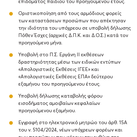
επιδόματος παιδιού του προηγούμενου έτους.
Οριστικοποίηση από τους αρμόδιους φορείς
των καταστάσεων προσώπων που απέκτησαν
την ιδιότητα του υπόχρεου σε υποβολή δήλωσης
Πόθεν Έσχες (αρχικές Δ.Π.Κ. και Δ.Ο.Σ.) κατά τον
προηγούμενο μήνα.
Υποβολή στο Π.Σ. Εργάνη ΙΙ εκθέσεων
δραστηριότητας μέσω των ειδικών εντύπων
«Απολογιστικές Εκθέσεις ΙΓΕΕ» και
«Απολογιστικές Εκθέσεις ΕΠΑ» δεύτερου
εξαμήνου του προηγούμενου έτους.
Υποβολή δήλωσης καταβολής φόρου
εισοδήματος αμοιβαίων κεφαλαίων
προηγούμενου εξαμήνου.
Εγγραφή στο ηλεκτρονικό μητρώο του άρθ. 15Α
του ν. 5104/2024, νέων υπόχρεων φορέων και