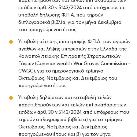
παρεπιδημούντων και τελών επί ακαθάριστων
εσόδων άρθ. 30 ν.5143/2024 από υπόχρεους σε
υποβολή δήλωσης Φ.Π.Α. που τηρούν
διπλογραφικά βιβλία, για τον μήνα Δεκέμβριο
του προηγούμενου έτους.
Υποβολή αίτησης επιστροφής Φ.Π.Α. των αγορών
αγαθών και λήψης υπηρεσιών στην Ελλάδα της
Κοινοπολιτειακής Επιτροπής Στρατιωτικών
Τάφων (Commonwealth War Graves Commission –
CWGC), για το ημερολογιακό τρίμηνο
Οκτώβριος, Νοέμβριος και Δεκέμβριος του
προηγούμενου έτους.
Υποβολή δηλώσεων και καταβολή τελών
παρεπιδημούντων και τελών επί ακαθάριστων
εσόδων άρθ. 30 ν.5143/2024 από υπόχρεους που
τηρούν απλογραφικά βιβλία α) για το τρίμηνο
Οκτώβριος, Νοέμβριος και Δεκέμβριος
προηγούμενου έτους και β) για τον μήνα