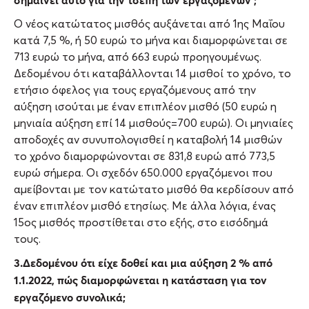
Ο νέος κατώτατος μισθός αυξάνεται από 1ης Μαΐου
κατά 7,5 %, ή 50 ευρώ το μήνα και διαμορφώνεται σε
713 ευρώ το μήνα, από 663 ευρώ προηγουμένως.
Δεδομένου ότι καταβάλλονται 14 μισθοί το χρόνο, το
ετήσιο όφελος για τους εργαζόμενους από την
αύξηση ισούται με έναν επιπλέον μισθό (50 ευρώ η
μηνιαία αύξηση επί 14 μισθούς=700 ευρώ). Οι μηνιαίες
αποδοχές αν συνυπολογισθεί η καταβολή 14 μισθών
το χρόνο διαμορφώνονται σε 831,8 ευρώ από 773,5
ευρώ σήμερα. Οι σχεδόν 650.000 εργαζόμενοι που
αμείβονται με τον κατώτατο μισθό θα κερδίσουν από
έναν επιπλέον μισθό ετησίως. Με άλλα λόγια, ένας
15ος μισθός προστίθεται στο εξής, στο εισόδημά
τους.
3.Δεδομένου ότι είχε δοθεί και μια αύξηση 2 % από
1.1.2022, πώς διαμορφώνεται η κατάσταση για τον
εργαζόμενο συνολικά;