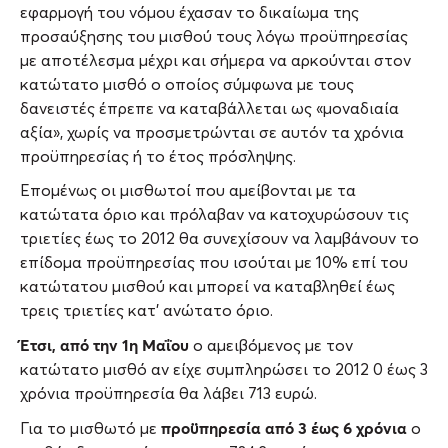
εφαρμογή του νόμου έχασαν το δικαίωμα της
προσαύξησης του μισθού τους λόγω προϋπηρεσίας
με αποτέλεσμα μέχρι και σήμερα να αρκούνται στον
κατώτατο μισθό ο οποίος σύμφωνα με τους
δανειστές έπρεπε να καταβάλλεται ως «μοναδιαία
αξία», χωρίς να προσμετρώνται σε αυτόν τα χρόνια
προϋπηρεσίας ή το έτος πρόσληψης.
Επομένως οι μισθωτοί που αμείβονται με τα
κατώτατα όριο και πρόλαβαν να κατοχυρώσουν τις
τριετίες έως το 2012 θα συνεχίσουν να λαμβάνουν το
επίδομα προϋπηρεσίας που ισούται με 10% επί του
κατώτατου μισθού και μπορεί να καταβληθεί έως
τρεις τριετίες κατ’ ανώτατο όριο.
Έτσι, από την 1η Μαΐου
ο αμειβόμενος με τον
κατώτατο μισθό αν είχε συμπληρώσει το 2012 0 έως 3
χρόνια προϋπηρεσία θα λάβει 713 ευρώ.
προϋπηρεσία από 3 έως 6 χρόνια
Για το μισθωτό με
ο