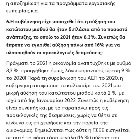
η αποζημίωση για τα προγράμματα εργασιακής
εμπειρίας, κ.α.
6.Η κυβέρνηση είχε υποσχεθεί ότι η αύξηση του
κατώτατου μισθού θα ήταν διπλάσια από το ποσοστό
ανάπτυξης, το οποίο το 2021 ήταν 8,3%. Συνεπώς θα
έπρεπε να εγκριθεί αύξηση πάνω από 16% για να
υλοποιηθούν οι προεκλογικές δεσμεύσεις;
Πράγματι το 2021 η οικονομία αναπτύχθηκε με ρυθμό
8,3 %, προηγήθηκε όμως, λόγω κορονοϊού, ύφεση 9 %
το 2020! Παρά τη συρρίκνωση του ΑΕΠ το 2020, η
κυβέρνηση αποφάσισε το καλοκαίρι του 2021 μια
μικρή αύξηση του κατώτατου μισθού κατά 2 %, με
ισχύ από 1ης Ιανουαρίου 2022. Συνεπώς η κυβέρνηση
είναι συνεπής και με το παραπάνω προς τις
προεκλογικές της δεσμεύσεις, χωρίς να θέτει σε
κίνδυνο τις επιχειρήσεις και την πορεία της
οικονομίας. Σημειώνεται πως ούτε η ΓΣΕΕ εισηγείται
σε αυτή τη φάση τόσο μεγάλη (16 %) αύξηση του