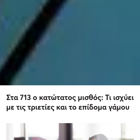
Στα 713 ο κατώτατος μισθός: Τι ισχύει
με τις τριετίες και το επίδομα γάμου