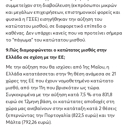
συμμετείχαν στη διαβούλευση (εκπρόσωποι μικρών
και μεγάλων επιχειρήσεων, επιστημονικοί φορείς και
φυσικά η ΓΣΕΕ) εισηγήθηκαν την αύξηση του
κατώτατου μισθού, σε διαφορετικό επίπεδο ο
καθένας. Δεν υπάρχει κανείς που να προτείνει σήμερα
το “πάγωμα” του κατώτατου μισθού.
9.Πώς διαμορφώνεται ο κατώτατος μισθός στην
Ελλάδα σε σχέση με την ΕΕ;
Με την αύξηση που θα ισχύσει από 1ης Μαΐου, η
Ελλάδα κατατάσσεται στην 9η θέση ανάμεσα σε 21
χώρες της ΕΕ που έχουν νομοθετημένο κατώτατο
μισθό, από την 11η που βρισκόταν ως τώρα.
Συγκεκριμένα με την αύξηση κατά 7,5 % στα 831,8
ευρώ σε 12μηνη βάση, οι κατώτατες αποδοχές στη
χώρα μας ανεβαίνουν στην κατάταξη κατά 2 θέσεις
ξεπερνώντας την Πορτογαλία (822,5 ευρώ) και την
Μάλτα (792,26 ευρώ).