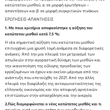
κατώτατου μισθού, α. σε μορφή ερωτήσεων –
απαντήσεων και β. σε μορφή συγκριτικών πινάκων.
ΕΡΩΤΗΣΕΙΣ-ΑΠΑΝΤΗΣΕΙΣ
1. Με ποια κριτήρια αποφασίστηκε η αύξηση του
κατώτατου μισθού κατά 7,5 %;
Η νέα σημαντική αύξηση του κατώτατου μισθού
επιτυγχάνει μια χρυσή τομή ανάμεσα σε διαφορετικές
ανάγκες. Από την μια πλευρά τον μετριασμό των
απωλειών στην αγοραστική δύναμη των μισθών και
την ικανοποίηση της εύλογης προσδοκίας των
εργαζομένων να έχουν και εκείνοι μέρισμα από την
ανάπτυξη που επετεύχθη το 2021. Από την άλλη
πλευρά την διαφύλαξη της ανταγωνιστικότητας της
ελληνικής οικονομίας και την αποφυγή αρνητικών
επιπτώσεων στην απασχόληση και την ανεργία.
2.Πώς διαμορφώνεται ο νέος κατώτατος μισθός και τι
σημαίνει αυτό για την τσέπη των εργαζομένων ;