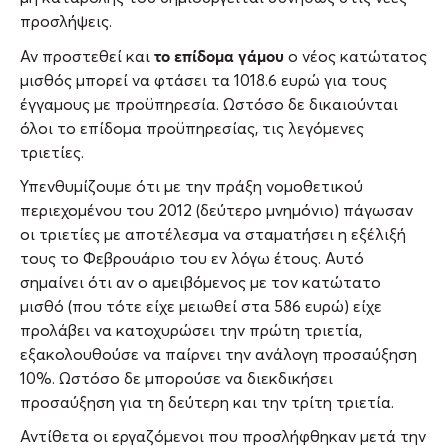
προσλήψεις.
το επίδομα γάμου
Αν προστεθεί και
ο νέος κατώτατος
μισθός μπορεί να φτάσει τα 1018.6 ευρώ για τους
έγγαμους με προϋπηρεσία. Ωστόσο δε δικαιούνται
όλοι το επίδομα προϋπηρεσίας, τις λεγόμενες
τριετίες.
Υπενθυμίζουμε ότι με την πράξη νομοθετικού
περιεχομένου του 2012 (δεύτερο μνημόνιο) πάγωσαν
οι τριετίες με αποτέλεσμα να σταματήσει η εξέλιξή
τους το Φεβρουάριο του εν λόγω έτους. Αυτό
σημαίνει ότι αν ο αμειβόμενος με τον κατώτατο
μισθό (που τότε είχε μειωθεί στα 586 ευρώ) είχε
προλάβει να κατοχυρώσει την πρώτη τριετία,
εξακολουθούσε να παίρνει την ανάλογη προσαύξηση
10%. Ωστόσο δε μπορούσε να διεκδικήσει
προσαύξηση για τη δεύτερη και την τρίτη τριετία.
Αντίθετα οι εργαζόμενοι που προσλήφθηκαν μετά την