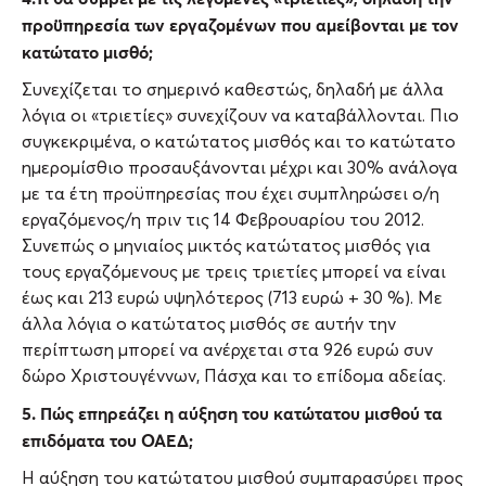
προϋπηρεσία των εργαζομένων που αμείβονται με τον
κατώτατο μισθό;
Συνεχίζεται το σημερινό καθεστώς, δηλαδή με άλλα
λόγια οι «τριετίες» συνεχίζουν να καταβάλλονται. Πιο
συγκεκριμένα, ο κατώτατος μισθός και το κατώτατο
ημερομίσθιο προσαυξάνονται μέχρι και 30% ανάλογα
με τα έτη προϋπηρεσίας που έχει συμπληρώσει ο/η
εργαζόμενος/η πριν τις 14 Φεβρουαρίου του 2012.
Συνεπώς ο μηνιαίος μικτός κατώτατος μισθός για
τους εργαζόμενους με τρεις τριετίες μπορεί να είναι
έως και 213 ευρώ υψηλότερος (713 ευρώ + 30 %). Με
άλλα λόγια ο κατώτατος μισθός σε αυτήν την
περίπτωση μπορεί να ανέρχεται στα 926 ευρώ συν
δώρο Χριστουγέννων, Πάσχα και το επίδομα αδείας.
5. Πώς επηρεάζει η αύξηση του κατώτατου μισθού τα
επιδόματα του ΟΑΕΔ;
Η αύξηση του κατώτατου μισθού συμπαρασύρει προς