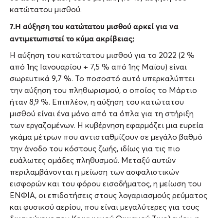
κατώτατου μισθού.
7.Η αύξηση του κατώτατου μισθού αρκεί για να
αντιμετωπιστεί το κύμα ακρίβειας;
Η αύξηση του κατώτατου μισθού για το 2022 (2 %
από 1ης Ιανουαρίου + 7,5 % από 1ης Μαΐου) είναι
σωρευτικά 9,7 %. Το ποσοστό αυτό υπερκαλύπτει
την αύξηση του πληθωρισμού, ο οποίος το Μάρτιο
ήταν 8,9 %. Επιπλέον, η αύξηση του κατώτατου
μισθού είναι ένα μόνο από τα όπλα για τη στήριξη
των εργαζομένων. Η κυβέρνηση εφαρμόζει μια ευρεία
γκάμα μέτρων που αντισταθμίζουν σε μεγάλο βαθμό
την άνοδο του κόστους ζωής, ιδίως για τις πιο
ευάλωτες ομάδες πληθυσμού. Μεταξύ αυτών
περιλαμβάνονται η μείωση των ασφαλιστικών
εισφορών και του φόρου εισοδήματος, η μείωση του
ΕΝΦΙΑ, οι επιδοτήσεις στους λογαριασμούς ρεύματος
και φυσικού αερίου, που είναι μεγαλύτερες για τους