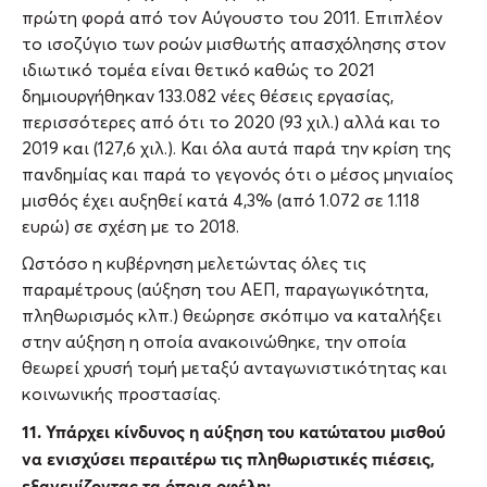
πρώτη φορά από τον Αύγουστο του 2011. Επιπλέον
το ισοζύγιο των ροών μισθωτής απασχόλησης στον
ιδιωτικό τομέα είναι θετικό καθώς το 2021
δημιουργήθηκαν 133.082 νέες θέσεις εργασίας,
περισσότερες από ότι το 2020 (93 χιλ.) αλλά και το
2019 και (127,6 χιλ.). Και όλα αυτά παρά την κρίση της
πανδημίας και παρά το γεγονός ότι ο μέσος μηνιαίος
μισθός έχει αυξηθεί κατά 4,3% (από 1.072 σε 1.118
ευρώ) σε σχέση με το 2018.
Ωστόσο η κυβέρνηση μελετώντας όλες τις
παραμέτρους (αύξηση του ΑΕΠ, παραγωγικότητα,
πληθωρισμός κλπ.) θεώρησε σκόπιμο να καταλήξει
στην αύξηση η οποία ανακοινώθηκε, την οποία
θεωρεί χρυσή τομή μεταξύ ανταγωνιστικότητας και
κοινωνικής προστασίας.
11. Υπάρχει κίνδυνος η αύξηση του κατώτατου μισθού
να ενισχύσει περαιτέρω τις πληθωριστικές πιέσεις,
εξανεμίζοντας τα όποια οφέλη;