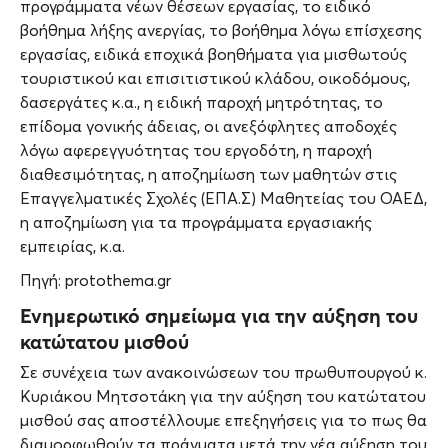
προγράμματα νέων θέσεων εργασίας, το ειδικό
βοήθημα λήξης ανεργίας, το βοήθημα λόγω επίσχεσης
εργασίας, ειδικά εποχικά βοηθήματα για μισθωτούς
τουριστικού και επισιτιστικού κλάδου, οικοδόμους,
δασεργάτες κ.α., η ειδική παροχή μητρότητας, το
επίδομα γονικής άδειας, οι ανεξόφλητες αποδοχές
λόγω αφερεγγυότητας του εργοδότη, η παροχή
διαθεσιμότητας, η αποζημίωση των μαθητών στις
Επαγγελματικές Σχολές (ΕΠΑ.Σ) Μαθητείας του ΟΑΕΔ,
η αποζημίωση για τα προγράμματα εργασιακής
εμπειρίας, κ.α.
Πηγή: protothema.gr
Ενημερωτικό σημείωμα για την αύξηση του
κατώτατου μισθού
Σε συνέχεια των ανακοινώσεων του πρωθυπουργού κ.
Κυριάκου Μητσοτάκη για την αύξηση του κατώτατου
μισθού σας αποστέλλουμε επεξηγήσεις για το πως θα
διαμορφωθούν τα πράγματα μετά την νέα αύξηση του