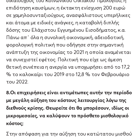
δικαιούχους του Κοινωνικού Οικιακού Τιμολογίου, η
επιδότηση καυσίμων, η έκτακτη ενίσχυση 200 ευρώ
σε χαμηλοσυνταξιούχους, ανασφάλιστους υπερήλικες
και άτομα με ειδικές ανάγκες, η καταβολή διπλής
δόσης του Ελάχιστου Εγγυημένου Εισοδήματος, κ.α.
Πάνω απ΄ όλα η συνολική οικονομική, αδειοδοτική,
φορολογική πολιτική που οδήγησε στην σημαντική
ανάπτυξη της οικονομίας το 2021 η οποία αναμένεται
να συνεχιστεί εφέτος. Πολιτική που είχε ως άμεση
θετική συνέπεια η ανεργία να υποχωρήσει από το 17,2
% το καλοκαίρι του 2019 στο 12,8 % τον Φεβρουάριο
του 2022.
8.Οι επιχειρήσεις είναι αντιμέτωπες αυτήν την περίοδο
με μεγάλη αύξηση του κόστους λειτουργίας λόγω της
διεθνούς κρίσης. Θεωρείτε ότι θα μπορέσουν, ιδίως οι
μικρομεσαίες, να καλύψουν το πρόσθετο μισθολογικό
κόστος;
Στην απόφαση για την αύξηση του κατώτατου μισθού