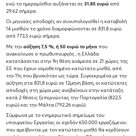
31.85 ευρώ
ενώ το ημερομίσθιο αυξάνεται σε
από
29.62 σήμερα.
Οι μηνιαίες αποδοχές αν συνυπολογισθεί η καταβολή
14 μισθών το χρόνο διαμορφώνονται σε 831,8 ευρώ
από 773,5 ευρώ σήμερα.
αύξηση 7,5 %, ή 50 ευρώ το μήνα
Με την
που
ανακοίνωσε ο πρωθυπουργός , η Ελλάδα
κατατάσσεται στην 9η θέση ανάμεσα σε 21 χώρες της
ΕΕ που έχουν νομοθετημένο κατώτατο μισθό, από
την 11η που βρισκόταν ως τώρα. Συγκεκριμένα με την
αύξηση στα 831,8 ευρώ σε 12μηνη βάση, οι κατώτατες
αποδοχές στη χώρα μας ανεβαίνουν στην κατάταξη
κατά 2 θέσεις ξεπερνώντας την Πορτογαλία (822,5
ευρώ) και την Μάλτα (792,26 ευρώ).
Σύμφωνα με το ενημερωτικό σημείωμα του
υπουργείου Εργασίας οι σχεδόν 650.000 εργαζόμενοι
που αμείβονται με τον κατώτατο μισθό θα κερδίσουν