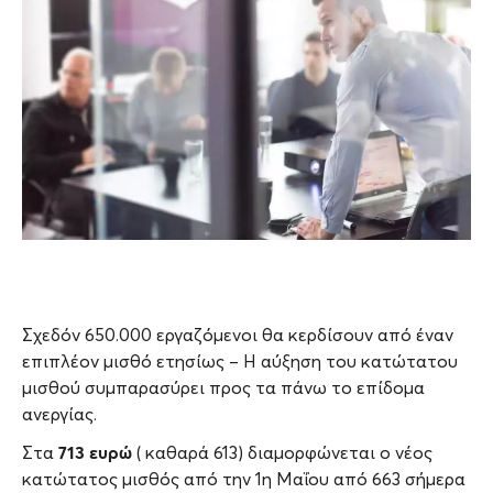
Σχεδόν 650.000 εργαζόμενοι θα κερδίσουν από έναν
επιπλέον μισθό ετησίως – Η αύξηση του κατώτατου
μισθού συμπαρασύρει προς τα πάνω το επίδομα
ανεργίας.
713 ευρώ
Στα
( καθαρά 613) διαμορφώνεται ο νέος
κατώτατος μισθός από την 1η Μαΐου από 663 σήμερα