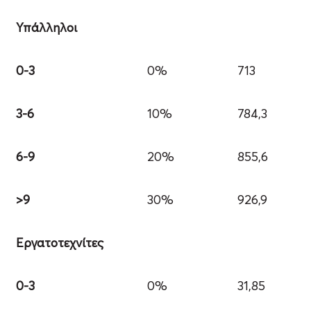
Υπάλληλοι
0-3
0%
713
3-6
10%
784,3
6-9
20%
855,6
>9
30%
926,9
Εργατοτεχνίτες
0-3
0%
31,85