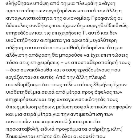
ελήφθησαν υπόψη από τη μια πλευρά η ανάγκη
προστασίας των εργαζομένων και από την άλλη η
ανταγωνιστικότητα της οικονομίας. Προφανώς οι
δύσκολες συνθήκες που έχουν δημιουργηθεί διεθνώς,
επηρεάζουν και τις επιχειρήσεις. Γι αυτό και δεν
υιοθετήθηκαν αιτήματα για αρκετά μεγαλύτερη
αύξηση του κατώτατου μισθού, δεδομένου ότι μια
αλόγιστη απόφαση θα μπορούσε να έχει επιπτώσεις
τόσο στις επιχειρήσεις – με αποσταθεροποίησή τους
– όσο συνακόλουθα και στους εργαζομένους που
εργάζονται σε αυτές. Από την άλλη πλευρά
υπενθυμίζουμε ότι τους τελευταίους 33 μήνες έχουν
υιοθετηθεί μια σειρά από μέτρα προς όφελος των
επιχειρήσεων και της ανταγωνιστικότητάς τους
όπως μείωση φόρων, μείωση ασφαλιστικών εισφορών
και μια σειρά μέτρα για την αντιμετώπιση των
συνεπειών του κορωνοιού (επιστρεπτέα
προκαταβολή, ειδικά προγράμματα στήριξης, κλπ.)
Σημειώνεται επίσης ότι όλοι οι φορείς που