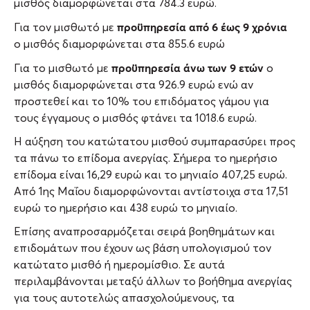
μισθός διαμορφώνεται στα 784.3 ευρώ.
προϋπηρεσία από 6 έως 9 χρόνια
Για τον μισθωτό με
ο μισθός διαμορφώνεται στα 855.6 ευρώ
προϋπηρεσία άνω των 9 ετών
Για το μισθωτό με
ο
μισθός διαμορφώνεται στα 926.9 ευρώ ενώ αν
προστεθεί και το 10% του επιδόματος γάμου για
τους έγγαμους ο μισθός φτάνει τα 1018.6 ευρώ.
Η αύξηση του κατώτατου μισθού συμπαρασύρει προς
τα πάνω το επίδομα ανεργίας. Σήμερα το ημερήσιο
επίδομα είναι 16,29 ευρώ και το μηνιαίο 407,25 ευρώ.
Από 1ης Μαΐου διαμορφώνονται αντίστοιχα στα 17,51
ευρώ το ημερήσιο και 438 ευρώ το μηνιαίο.
Επίσης αναπροσαρμόζεται σειρά βοηθημάτων και
επιδομάτων που έχουν ως βάση υπολογισμού τον
κατώτατο μισθό ή ημερομίσθιο. Σε αυτά
περιλαμβάνονται μεταξύ άλλων το βοήθημα ανεργίας
για τους αυτοτελώς απασχολούμενους, τα