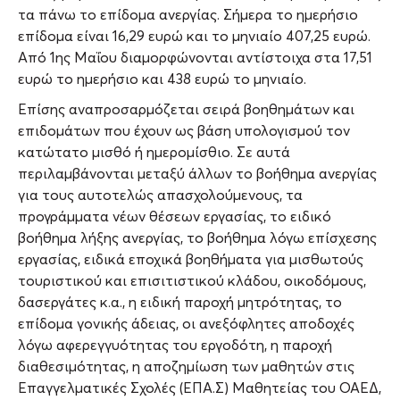
τα πάνω το επίδομα ανεργίας. Σήμερα το ημερήσιο
επίδομα είναι 16,29 ευρώ και το μηνιαίο 407,25 ευρώ.
Από 1ης Μαΐου διαμορφώνονται αντίστοιχα στα 17,51
ευρώ το ημερήσιο και 438 ευρώ το μηνιαίο.
Επίσης αναπροσαρμόζεται σειρά βοηθημάτων και
επιδομάτων που έχουν ως βάση υπολογισμού τον
κατώτατο μισθό ή ημερομίσθιο. Σε αυτά
περιλαμβάνονται μεταξύ άλλων το βοήθημα ανεργίας
για τους αυτοτελώς απασχολούμενους, τα
προγράμματα νέων θέσεων εργασίας, το ειδικό
βοήθημα λήξης ανεργίας, το βοήθημα λόγω επίσχεσης
εργασίας, ειδικά εποχικά βοηθήματα για μισθωτούς
τουριστικού και επισιτιστικού κλάδου, οικοδόμους,
δασεργάτες κ.α., η ειδική παροχή μητρότητας, το
επίδομα γονικής άδειας, οι ανεξόφλητες αποδοχές
λόγω αφερεγγυότητας του εργοδότη, η παροχή
διαθεσιμότητας, η αποζημίωση των μαθητών στις
Επαγγελματικές Σχολές (ΕΠΑ.Σ) Μαθητείας του ΟΑΕΔ,