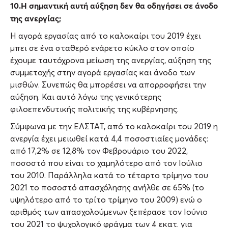
10.Η σημαντική αυτή αύξηση δεν θα οδηγήσει σε άνοδο
της ανεργίας;
Η αγορά εργασίας από το καλοκαίρι του 2019 έχει
μπει σε ένα σταθερό ενάρετο κύκλο στον οποίο
έχουμε ταυτόχρονα μείωση της ανεργίας, αύξηση της
συμμετοχής στην αγορά εργασίας και άνοδο των
μισθών. Συνεπώς θα μπορέσει να απορροφήσει την
αύξηση. Και αυτό λόγω της γενικότερης
φιλοεπενδυτικής πολιτικής της κυβέρνησης.
Σύμφωνα με την ΕΛΣΤΑΤ, από το καλοκαίρι του 2019 η
ανεργία έχει μειωθεί κατά 4,4 ποσοστιαίες μονάδες:
από 17,2% σε 12,8% τον Φεβρουάριο του 2022,
ποσοστό που είναι το χαμηλότερο από τον Ιούλιο
του 2010. Παράλληλα κατά το τέταρτο τρίμηνο του
2021 το ποσοστό απασχόλησης ανήλθε σε 65% (το
υψηλότερο από το τρίτο τρίμηνο του 2009) ενώ ο
αριθμός των απασχολούμενων ξεπέρασε τον Ιούνιο
του 2021 το ψυχολογικό φράγμα των 4 εκατ. για