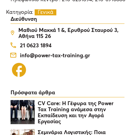
Κατηγορία:
Γενικά
Διεύθυνση
Μαθιού Μακκά 1 &, Ερυθρού Σταυρού 3,
Αθήνα 115 26
21 0623 1894
info@power-tax-training.gr
Πρόσφατα άρθρα
CV Care: Η Γέφυρα της Power
Tax Training ανάμεσα στην
Εκπαίδευση και την Αγορά
Εργασίας
Σεμινάρια Λογιστικής: Ποια