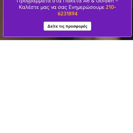
Προγράμματα στα Πακέτα Α6 & Golden –
210-
Καλέστε μας να σας Ενημερώσουμε
6231894
Δείτε τις προσφορές
Σεμινάρια Λογιστικής
απο το Power Tax
Training