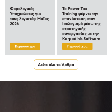
Φορολογικές
To Power Tax
Υποχρεώσεις για
Training φέρνει την
τους λογιστές: Μάϊος
επανάσταση στον
2026
Ισολογισμό μέσω της
στρατηγικής
συνεργασίας με την
Karpodinis Software
Περισσότερα
Περισσότερα
Δείτε όλα τα Άρθρα