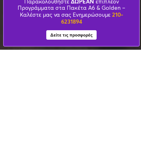
ΔΩΡΕΑΝ
Παρακολουθήστε
επιπλέον
Προγράμματα στα Πακέτα Α6 & Golden –
210-
Καλέστε μας να σας Ενημερώσουμε
6231894
Δείτε τις προσφορές