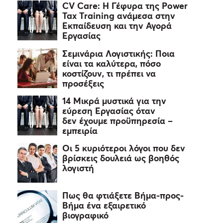
CV Care: Η Γέφυρα της Power
Tax Training ανάμεσα στην
Εκπαίδευση και την Αγορά
Εργασίας
Σεμινάρια Λογιστικής: Ποια
είναι τα καλύτερα, πόσο
κοστίζουν, τι πρέπει να
προσέξεις
14 Μικρά μυστικά για την
εύρεση Εργασίας όταν
δεν έχουμε προϋπηρεσία –
εμπειρία
Οι 5 κυριότεροι λόγοι που δεν
βρίσκεις δουλειά ως βοηθός
λογιστή
Πως θα φτιάξετε Βήμα-προς-
Βήμα ένα εξαιρετικό
βιογραφικό