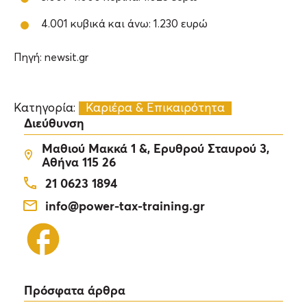
4.001 κυβικά και άνω: 1.230 ευρώ
Πηγή: newsit.gr
Κατηγορία:
Καριέρα & Επικαιρότητα
Διεύθυνση
Μαθιού Μακκά 1 &, Ερυθρού Σταυρού 3,
Αθήνα 115 26
21 0623 1894
info@power-tax-training.gr
Πρόσφατα άρθρα