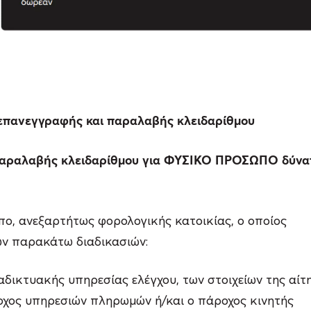
 επανεγγραφής και παραλαβής κλειδαρίθμου
 παραλαβής κλειδαρίθμου για ΦΥΣΙΚΟ ΠΡΟΣΩΠΟ δύνατ
πο, ανεξαρτήτως φορολογικής κατοικίας, ο οποίος
ων παρακάτω διαδικασιών:
ιαδικτυακής υπηρεσίας ελέγχου, των στοιχείων της αίτ
άροχος υπηρεσιών πληρωμών ή/και ο πάροχος κινητής