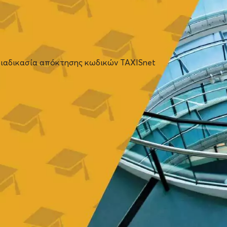
διαδικασία απόκτησης κωδικών TAXISnet