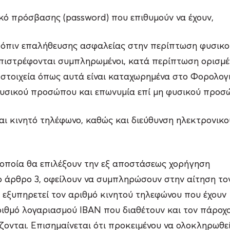
ικό πρόσβασης (password) που επιθυμούν να έχουν,
ατόπιν επαλήθευσης ασφαλείας στην περίπτωση φυσικο
επιστρέφονται συμπληρωμένοι, κατά περίπτωση ορισμέ
 στοιχεία όπως αυτά είναι καταχωρημένα στο Φορολογ
υσικού προσώπου και επωνυμία επί μη φυσικού προσώ
και κινητό τηλέφωνο, καθώς και διεύθυνση ηλεκτρονικο
οποία θα επιλέξουν την εξ αποστάσεως χορήγηση
ο άρθρο 3, οφείλουν να συμπληρώσουν στην αίτηση το
εξυπηρετεί τον αριθμό κινητού τηλεφώνου που έχουν
ριθμό λογαριασμού ΙΒΑΝ που διαθέτουν και τον πάροχ
ονται. Επισημαίνεται ότι προκειμένου να ολοκληρωθεί