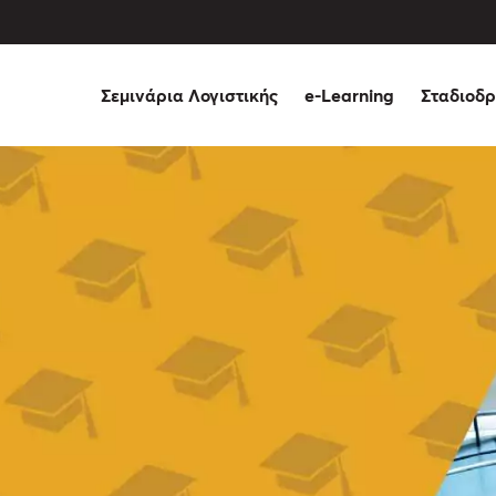
Σεμινάρια Λογιστικής
e-Learning
Σταδιοδρ