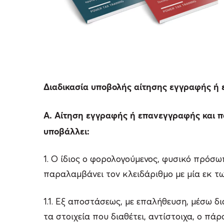
Διαδικασία υποβολής αίτησης εγγραφής ή
A. Αίτηση εγγραφής ή επανεγγραφής και
υποβάλλει:
1. Ο ίδιος ο φορολογούμενος, φυσικό πρόσω
παραλαμβάνει τον κλειδάριθμο με μία εκ τ
1.1. Εξ αποστάσεως, με επαλήθευση, μέσω δ
τα στοιχεία που διαθέτει, αντίστοιχα, ο π