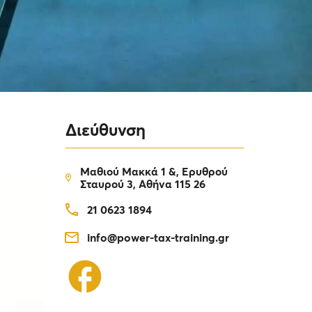
Διεύθυνση
Μαθιού Μακκά 1 &, Ερυθρού
Σταυρού 3, Αθήνα 115 26
21 0623 1894
info@power-tax-training.gr