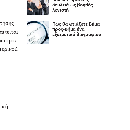
δουλειά ως βοηθός
λογιστή
Πως θα φτιάξετε Βήμα-
ίτησης
προς-Βήμα ένα
ιτείται
εξαιρετικό βιογραφικό
ριασμού
ερικού.
ική