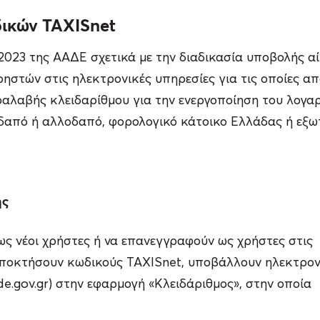
δικών TAXISnet
023 της ΑΑΔΕ σχετικά με την διαδικασία υποβολής α
στών στις ηλεκτρονικές υπηρεσίες για τις οποίες απα
λαβής κλειδαρίθμου για την ενεργοποίηση του λογα
δαπό ή αλλοδαπό, φορολογικό κάτοικο Ελλάδας ή εξωτ
ής
ς νέοι χρήστες ή να επανεγγραφούν ως χρήστες στις
αποκτήσουν κωδικούς TAXISnet, υποβάλλουν ηλεκτρον
.gov.gr) στην εφαρμογή «Κλειδάριθμος», στην οποία