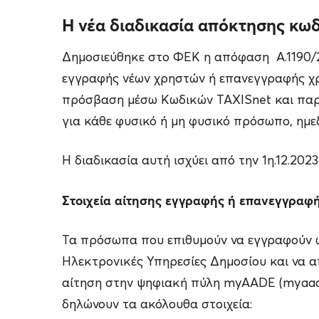
Η νέα διαδικασία απόκτησης κω
Δημοσιεύθηκε στο ΦΕΚ η απόφαση Α.1190/2
εγγραφής νέων χρηστών ή επανεγγραφής χρη
πρόσβαση μέσω Κωδικών TAXISnet και παρα
για κάθε φυσικό ή μη φυσικό πρόσωπο, ημε
Η διαδικασία αυτή ισχύει από την 1η.12.2023
Στοιχεία αίτησης εγγραφής ή επανεγγραφ
Τα πρόσωπα που επιθυμούν να εγγραφούν ω
Ηλεκτρονικές Υπηρεσίες Δημοσίου και να 
αίτηση στην ψηφιακή πύλη myAADE (myaade
δηλώνουν τα ακόλουθα στοιχεία: