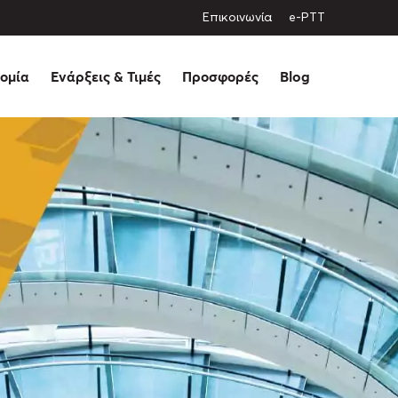
Eπικοινωνία
e-PTT
ομία
Ενάρξεις & Τιμές
Προσφορές
Blog