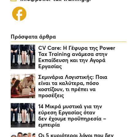
Πρόσφατα άρθρα
CV Care: Η Γέφυρα της Power
Tax Training ανάμεσα στην
Εκπαίδευση και την Αγορά
Εργασίας
Σεμινάρια Λογιστικής: Ποια
είναι τα καλύτερα, πόσο
κοστίζουν, τι πρέπει να
προσέξεις
14 Μικρά μυστικά για την
εύρεση Εργασίας όταν
δεν έχουμε προϋπηρεσία –
εμπειρία
Οι 5 κυριότεροι λόγοι που δεν