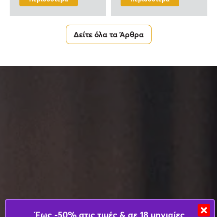
Δείτε όλα τα Άρθρα
Έως -50% στις τιμές & σε 18 μηνιαίες