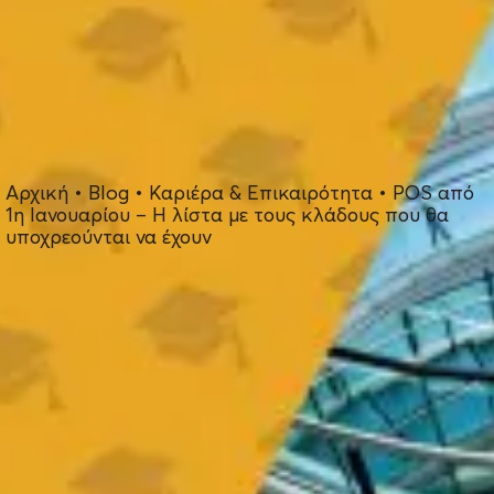
Αρχική
•
Blog
•
Καριέρα & Επικαιρότητα
•
POS από
1η Ιανουαρίου – Η λίστα με τους κλάδους που θα
υποχρεούνται να έχουν