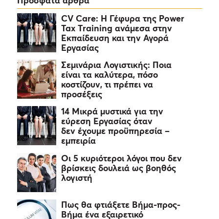
Πρόσφατα άρθρα
CV Care: Η Γέφυρα της Power
Tax Training ανάμεσα στην
Εκπαίδευση και την Αγορά
Εργασίας
Σεμινάρια Λογιστικής: Ποια
είναι τα καλύτερα, πόσο
κοστίζουν, τι πρέπει να
προσέξεις
14 Μικρά μυστικά για την
εύρεση Εργασίας όταν
δεν έχουμε προϋπηρεσία –
εμπειρία
Οι 5 κυριότεροι λόγοι που δεν
βρίσκεις δουλειά ως βοηθός
λογιστή
Πως θα φτιάξετε Βήμα-προς-
Βήμα ένα εξαιρετικό